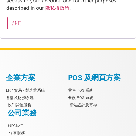
access to your account, and for other purposes
described in our
隱私權政策
.
註冊
企業方案
POS 及網頁方案
ERP 貿易 / 製造業系統
零售 POS 系統
會計及財務系統
餐飲 POS 系統
軟件開發服務
網站設計及寄存
公司業務
關於我們
保養服務