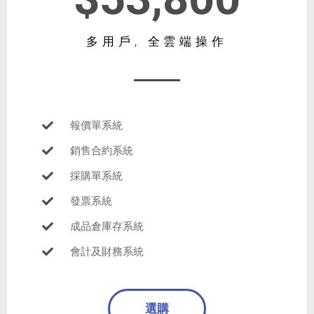
多用戶, 全雲端操作
報價單系統
銷售合約系統
採購單系統
發票系統
成品倉庫存系統
會計及財務系統
選購