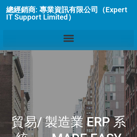
總經銷商: 專業資訊有限公司（Expert
IT Support Limited）
貿易/ 製造業 ERP 系