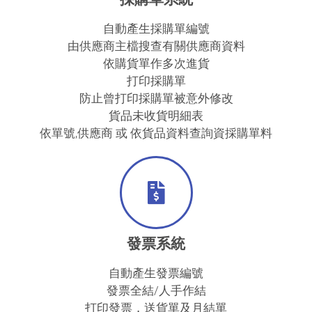
自動產生採購單編號
由供應商主檔搜查有關供應商資料
依購貨單作多次進貨
打印採購單
防止曾打印採購單被意外修改
貨品未收貨明細表
依單號,供應商 或 依貨品資料查詢資採購單料
發票系統
自動產生發票編號
發票全結/人手作結
打印發票，送貨單及月結單