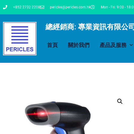
+852 2732 2208
pericles@pericles.com.hk
Mon - Fri: 9:00 - 18:
總經銷商: 專業資訊有限公司（Expe
首頁
關於我們
產品及服務