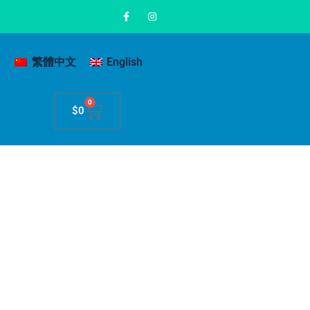
繁體中文
English
0
$
0