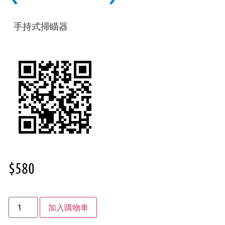
手持式掃瞄器
$
580
加入購物車