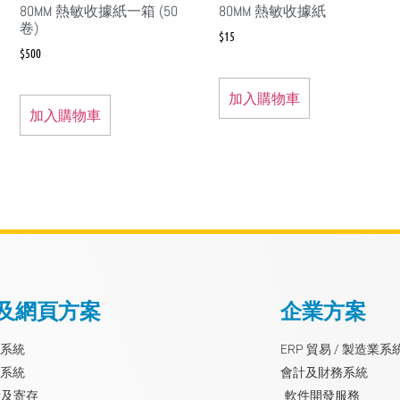
80MM 熱敏收據紙一箱 (50
80MM 熱敏收據紙
卷)
$
15
$
500
加入購物車
加入購物車
 及網頁方案
企業方案
 系統
ERP 貿易 / 製造業系
 系統
會計及財務系統
計及寄存
軟件開發服務