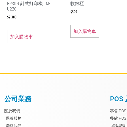
EPSON 針式打印機 TM-
收銀櫃
U220
$
500
$
2,380
加入購物車
加入購物車
公司業務
POS
關於我們
零售 POS
保養服務
餐飲 POS
聯絡我們
網站設