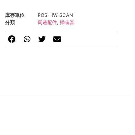
庫存單位
POS-HW-SCAN
分類
周邊配件
,
掃瞄器