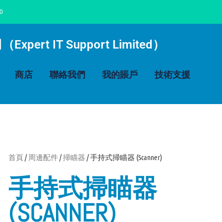
00
rt IT Support Limited）
商店
聯絡我們
我的賬戶
技術支援
首頁
/
周邊配件
/
掃瞄器
/ 手持式掃瞄器 (Scanner)
手持式掃瞄器
(SCANNER)